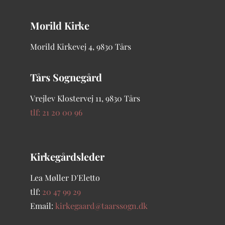
Morild Kirke
Morild Kirkevej 4, 9830 Tårs
Tårs Sognegård
Vrejlev Klostervej 11, 9830 Tårs
tlf: 21 20 00 96
Kirkegårdsleder
Lea Møller D'Eletto
tlf:
20 47 99 29
Email:
kirkegaard@taarssogn.dk