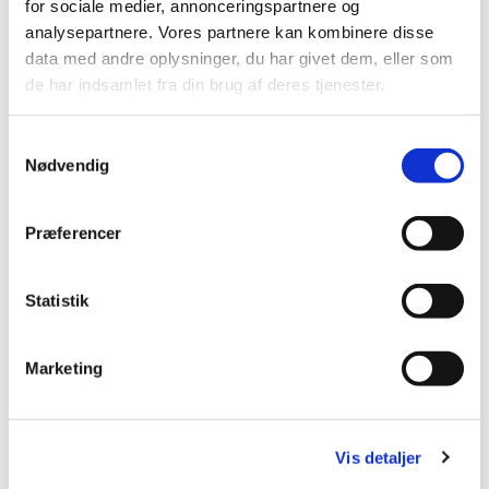
for sociale medier, annonceringspartnere og
analysepartnere. Vores partnere kan kombinere disse
Læs mere
data med andre oplysninger, du har givet dem, eller som
de har indsamlet fra din brug af deres tjenester.
Samtykkevalg
Nødvendig
Præferencer
Statistik
Marketing
Vis detaljer