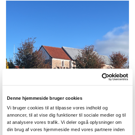
© HR
Denne hjemmeside bruger cookies
Tårs Kirke
Vi bruger cookies til at tilpasse vores indhold og
annoncer, til at vise dig funktioner til sociale medier og til
Bredgade 96
at analysere vores trafik. Vi deler også oplysninger om
9830 Tårs
din brug af vores hjemmeside med vores partnere inden