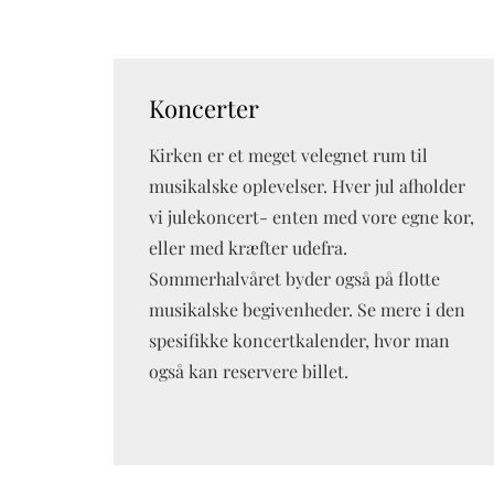
Koncerter
Kirken er et meget velegnet rum til
musikalske oplevelser. Hver jul afholder
vi julekoncert- enten med vore egne kor,
eller med kræfter udefra.
Sommerhalvåret byder også på flotte
musikalske begivenheder. Se mere i den
spesifikke koncertkalender, hvor man
også kan reservere billet.