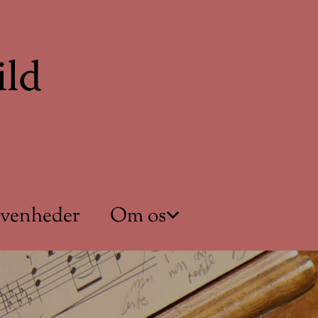
ivenheder
Om os