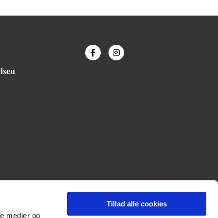
elsen
Tillad alle cookies
ale medier og