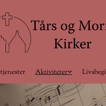
tjenester
Aktiviteter
Livsbeg