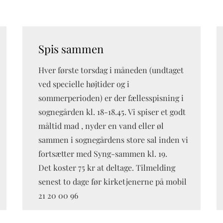
Spis sammen
Hver første torsdag i måneden (undtaget
ved specielle højtider og i
sommerperioden) er der fællesspisning i
sognegården kl. 18-18.45. Vi spiser et godt
måltid mad , nyder en vand eller øl
sammen i sognegårdens store sal inden vi
fortsætter med Syng-sammen kl. 19.
Det koster 75 kr at deltage. Tilmelding
senest to dage før kirketjenerne på mobil
21 20 00 96