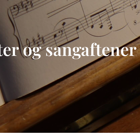
er og sangaftener