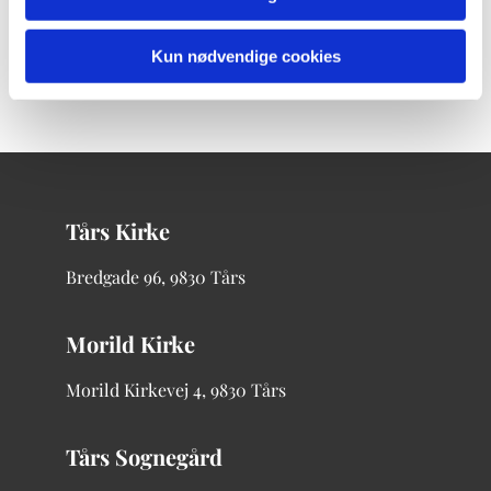
Kun nødvendige cookies
Tårs Kirke
Bredgade
96, 9830 Tårs
Morild Kirke
Morild Kirkevej 4, 9830 Tårs
Tårs Sognegård