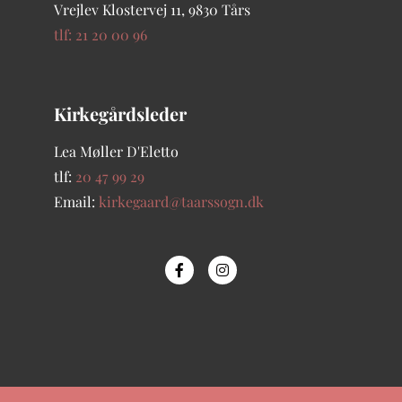
Vrejlev Klostervej 11, 9830 Tårs
tlf: 21 20 00 96
Kirkegårdsleder
Lea Møller D'Eletto
tlf:
20 47 99 29
Email:
kirkegaard@taarssogn.dk