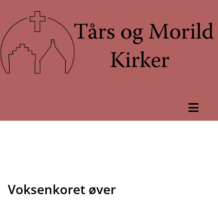
Voksenkoret øver