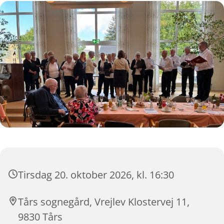
Tirsdag 20. oktober 2026, kl. 16:30
Tårs sognegård, Vrejlev Klostervej 11,
9830 Tårs