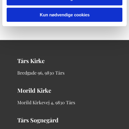
Kun nødvendige cookies
Tårs Kirke
Bredgade
96, 9830 Tårs
Morild Kirke
Morild Kirkevej 4, 9830 Tårs
Tårs Sognegård