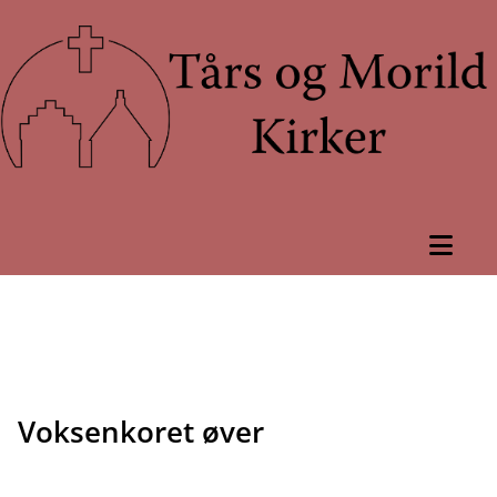
Voksenkoret øver