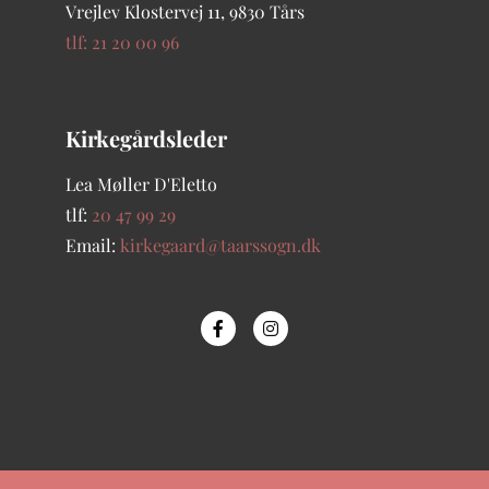
Vrejlev Klostervej 11, 9830 Tårs
tlf: 21 20 00 96
Kirkegårdsleder
Lea Møller D'Eletto
tlf:
20 47 99 29
Email:
kirkegaard@taarssogn.dk