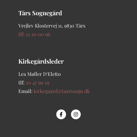
Tårs Sognegård
Vrejlev Klostervej 11, 9830 Tårs
tlf: 21 20 00 96
Kirkegårdsleder
Lea Møller D'Eletto
tlf:
20 47 99 29
Email:
kirkegaard@taarssogn.dk