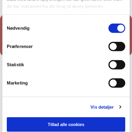
de har indsamlet fra din brug af deres tjenester.
Samtykkevalg
Nødvendig
Du vil måske også kunne lide...
Præferencer
Statistik
Marketing
Vis detaljer
Tillad alle cookies