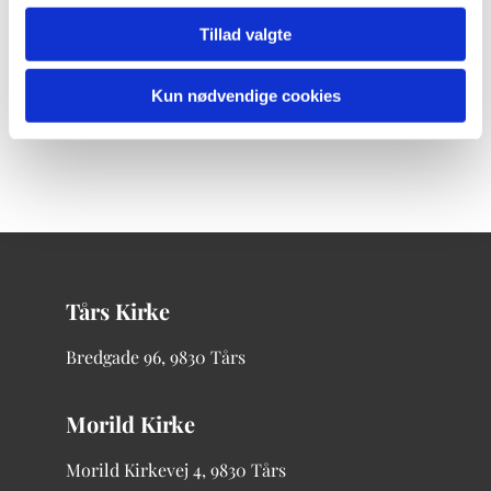
Tillad valgte
Kun nødvendige cookies
Tårs Kirke
Bredgade
96, 9830 Tårs
Morild Kirke
Morild Kirkevej 4, 9830 Tårs