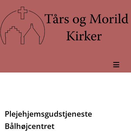
Plejehjemsgudstjeneste
Bålhøjcentret