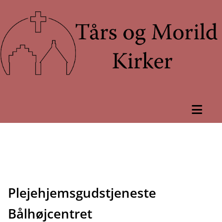
Plejehjemsgudstjeneste
Bålhøjcentret