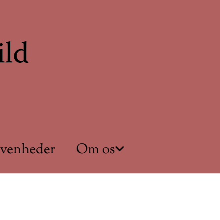
ivenheder
Om os