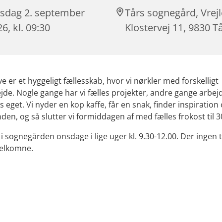
sdag 2. september
Tårs sognegård, Vrej
6, kl. 09:30
Klostervej 11, 9830 T
e er et hyggeligt fællesskab, hvor vi nørkler med forskelligt
de. Nogle gange har vi fælles projekter, andre gange arbej
s eget. Vi nyder en kop kaffe, får en snak, finder inspiration
den, og så slutter vi formiddagen af med fælles frokost til 3
i sognegården onsdage i lige uger kl. 9.30-12.00. Der ingen 
 velkomne.