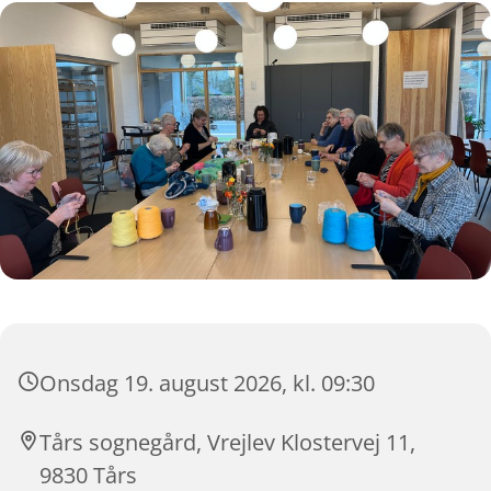
Onsdag 19. august 2026, kl. 09:30
Tårs sognegård, Vrejlev Klostervej 11,
9830 Tårs