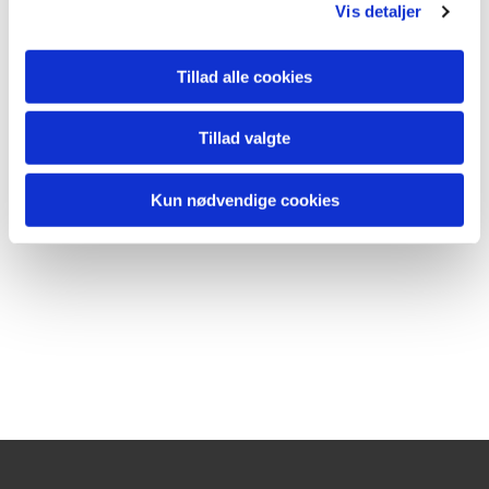
Vis detaljer
Tillad alle cookies
Tillad valgte
Kun nødvendige cookies