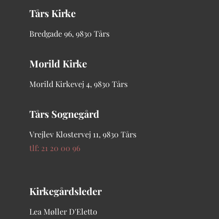
Tårs Kirke
Bredgade
96, 9830 Tårs
Morild Kirke
Morild Kirkevej 4, 9830 Tårs
Tårs Sognegård
Vrejlev Klostervej 11, 9830 Tårs
tlf: 21 20 00 96
Kirkegårdsleder
Lea Møller D'Eletto