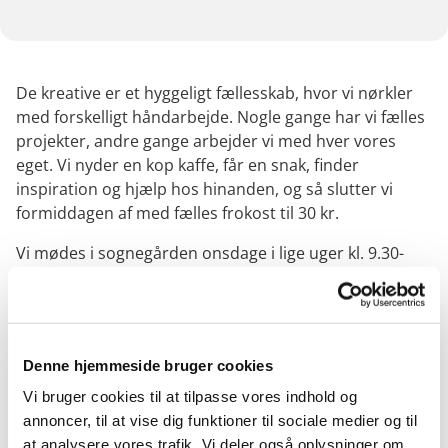
De kreative er et hyggeligt fællesskab, hvor vi nørkler
med forskelligt håndarbejde. Nogle gange har vi fælles
projekter, andre gange arbejder vi med hver vores
eget. Vi nyder en kop kaffe, får en snak, finder
inspiration og hjælp hos hinanden, og så slutter vi
formiddagen af med fælles frokost til 30 kr.
Vi mødes i sognegården onsdage i lige uger kl. 9.30-
12.00. Der ingen tilmelding – alle er velkomne.
Denne hjemmeside bruger cookies
Vi bruger cookies til at tilpasse vores indhold og
annoncer, til at vise dig funktioner til sociale medier og til
at analysere vores trafik. Vi deler også oplysninger om